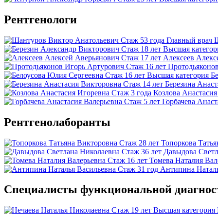
Рентгенологи
Стаж 53 года
Главный врач
Стаж 18 лет
Высшая категор
Стаж 17 лет
Алексеев Алекс
Стаж 16 лет
Протодьяконо
Стаж 16 лет
Высшая категория
Б
Стаж 14 лет
Березина Анаст
Стаж 3 года
Козлова Анастаси
Стаж 5 лет
Горбачева Анаст
Рентгенолаборанты
Стаж 28 лет
Топоркова Татья
Стаж 36 лет
Давыдова Светл
Стаж 16 лет
Томева Наталия Вал
Стаж 31 год
Антипина Наталь
Специалисты функциональной диагнос
Стаж 19 лет
Высшая категория