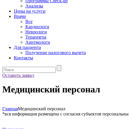
Программы Check-up
Анализы
Цены на услуги
Врачи
Все
Кардиологи
Неврологи
Терапевты
Аритмологи
Для пациента
Получение налогового вычета
Контакты
Оставить заявку
Медицинский персонал
Главная
Медицинский персонал
*вся информация размещена с согласия субъектов персональны