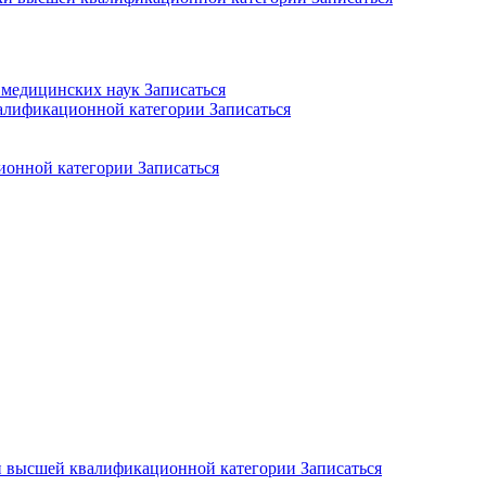
р медицинских наук
Записаться
алификационной категории
Записаться
ионной категории
Записаться
и высшей квалификационной категории
Записаться