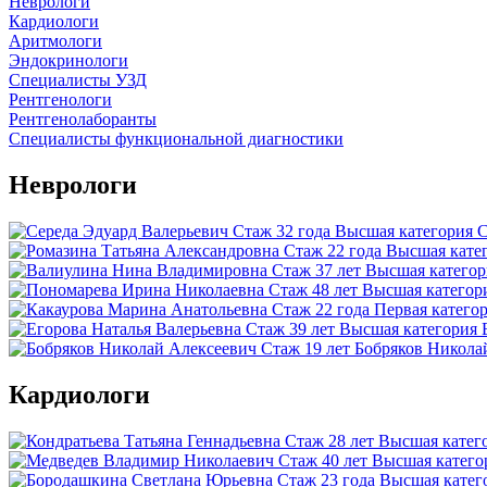
Неврологи
Кардиологи
Аритмологи
Эндокринологи
Специалисты УЗД
Рентгенологи
Рентгенолаборанты
Специалисты функциональной диагностики
Неврологи
Стаж 32 года
Высшая категория
С
Стаж 22 года
Высшая кате
Стаж 37 лет
Высшая категор
Стаж 48 лет
Высшая категор
Стаж 22 года
Первая катего
Стаж 39 лет
Высшая категория
Стаж 19 лет
Бобряков Никола
Кардиологи
Стаж 28 лет
Высшая катег
Стаж 40 лет
Высшая катего
Стаж 23 года
Высшая катег