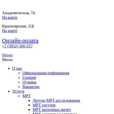
Академическая, 74
На карте
Красноярская, 11Б
На карте
Онлайн-оплата
+7 (3952) 500-557
Меню
Меню
О нас
Официальная информация
Галерея
Отзывы
Вакансии
Услуги
МРТ
Другие МРТ-исследования
МРТ сосудов
МРТ молочных желез