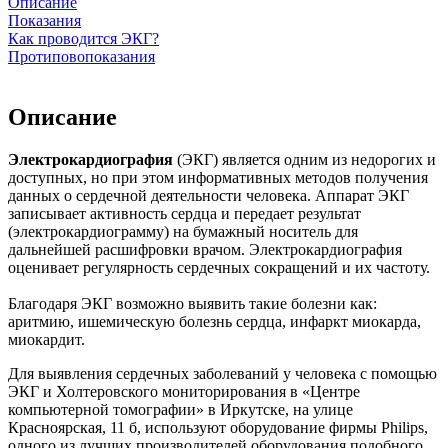
Описание
Показания
Как проводится ЭКГ?
Протиповопоказания
Описание
Электрокардиография
(ЭКГ) является одним из недорогих и
доступных, но при этом информативных методов получения
данных о сердечной деятельности человека. Аппарат ЭКГ
записывает активность сердца и передает результат
(электрокардиограмму) на бумажный носитель для
дальнейшей расшифровки врачом. Электрокардиография
оценивает регулярность сердечных сокращений и их частоту.
Благодаря ЭКГ возможно выявить такие болезни как:
аритмию, ишемическую болезнь сердца, инфаркт миокарда,
миокардит.
Для выявления сердечных заболеваний у человека с помощью
ЭКГ и Холтеровского мониторирования в «Центре
компьютерной томографии» в Иркутске, на улице
Красноярская, 11 б, используют оборудование фирмы Philips,
одного из лучших производителей оборудования подобного