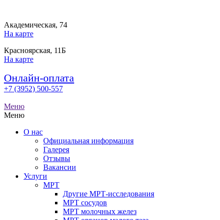
Академическая, 74
На карте
Красноярская, 11Б
На карте
Онлайн-оплата
+7 (3952) 500-557
Меню
Меню
О нас
Официальная информация
Галерея
Отзывы
Вакансии
Услуги
МРТ
Другие МРТ-исследования
МРТ сосудов
МРТ молочных желез