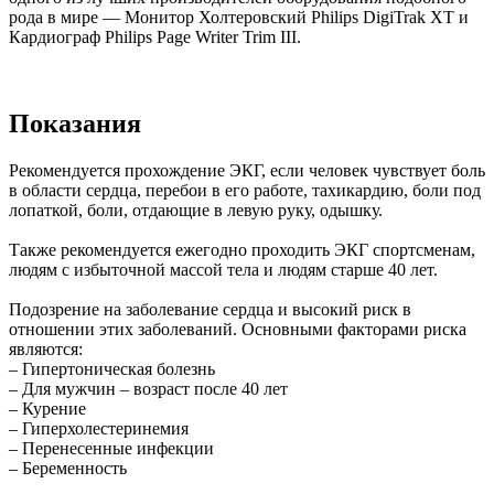
рода в мире — Монитор Холтеровский Philips DigiTrak XT и
Кардиограф Philips Page Writer Trim III.
Показания
Рекомендуется прохождение ЭКГ, если человек чувствует боль
в области сердца, перебои в его работе, тахикардию, боли под
лопаткой, боли, отдающие в левую руку, одышку.
Также рекомендуется ежегодно проходить ЭКГ спортсменам,
людям с избыточной массой тела и людям старше 40 лет.
Подозрение на заболевание сердца и высокий риск в
отношении этих заболеваний. Основными факторами риска
являются:
– Гипертоническая болезнь
– Для мужчин – возраст после 40 лет
– Курение
– Гиперхолестеринемия
– Перенесенные инфекции
– Беременность