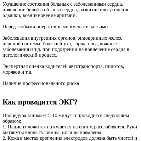
Ухудшение состояния больных с заболеваниями сердца,
появление болей в области сердца, развитие или усиление
одышки, возникновение аритмии.
Перед любыми оперативными вмешательствами.
Заболевания внутренних органов, эндокринных желез,
нервной системы, болезней уха, горла, носа, кожные
заболевания и т.д. при подозрении на вовлечение сердца в
патологический процесс.
Экспертная оценка водителей автотранспорта, пилотов,
моряков и т.д.
Наличие профессионального риска
Как проводится ЭКГ?
Процедура занимает 5-10 минут и проводится следующим
образом:
1. Пациент ложится на кушетку на спину, расслабляется. Руки
вытянуты вдоль туловища, ноги выпрямлены.
2. Кожа в местах крепления электродов должна быть чистой и