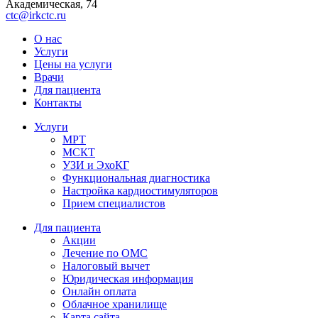
Академическая, 74
ctc@irkctc.ru
О нас
Услуги
Цены на услуги
Врачи
Для пациента
Контакты
Услуги
МРТ
МСКТ
УЗИ и ЭхоКГ
Функциональная диагностика
Настройка кардиостимуляторов
Прием специалистов
Для пациента
Акции
Лечение по ОМС
Налоговый вычет
Юридическая информация
Онлайн оплата
Облачное хранилище
Карта сайта