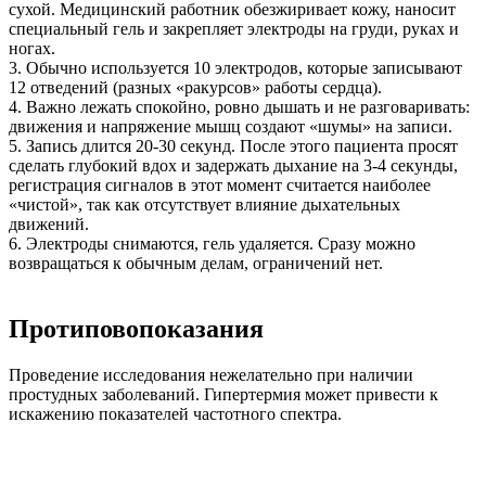
сухой. Медицинский работник обезжиривает кожу, наносит
специальный гель и закрепляет электроды на груди, руках и
ногах.
3. Обычно используется 10 электродов, которые записывают
12 отведений (разных «ракурсов» работы сердца).
4. Важно лежать спокойно, ровно дышать и не разговаривать:
движения и напряжение мышц создают «шумы» на записи.
5. Запись длится 20-30 секунд. После этого пациента просят
сделать глубокий вдох и задержать дыхание на 3-4 секунды,
регистрация сигналов в этот момент считается наиболее
«чистой», так как отсутствует влияние дыхательных
движений.
6. Электроды снимаются, гель удаляется. Сразу можно
возвращаться к обычным делам, ограничений нет.
Протиповопоказания
Проведение исследования нежелательно при наличии
простудных заболеваний. Гипертермия может привести к
искажению показателей частотного спектра.