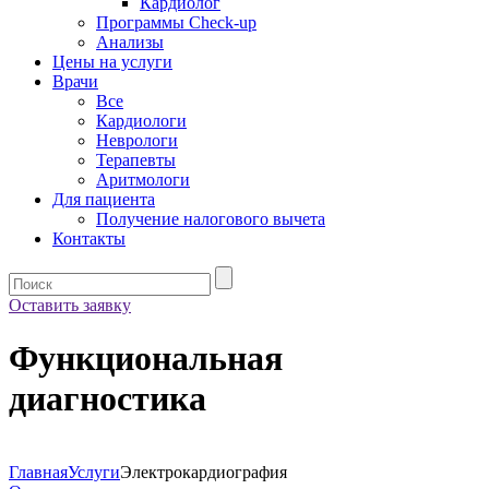
Кардиолог
Программы Check-up
Анализы
Цены на услуги
Врачи
Все
Кардиологи
Неврологи
Терапевты
Аритмологи
Для пациента
Получение налогового вычета
Контакты
Оставить заявку
Функциональная
диагностика
Главная
Услуги
Электрокардиография