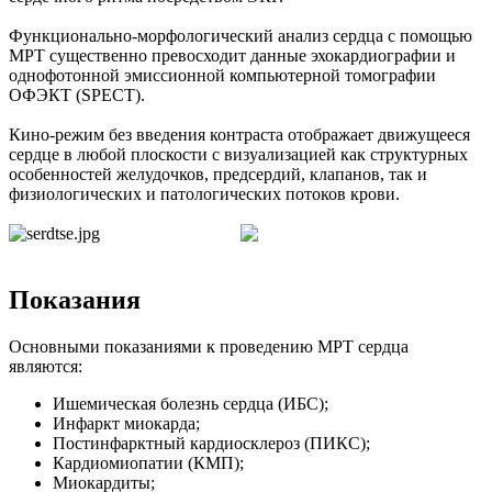
Функционально-морфологический анализ сердца с помощью
МРТ существенно превосходит данные эхокардиографии и
однофотонной эмиссионной компьютерной томографии
ОФЭКТ (SPECT).
Кино-режим без введения контраста отображает движущееся
сердце в любой плоскости с визуализацией как структурных
особенностей желудочков, предсердий, клапанов, так и
физиологических и патологических потоков крови.
Показания
Основными показаниями к проведению МРТ сердца
являются:
Ишемическая болезнь сердца (ИБС);
Инфаркт миокарда;
Постинфарктный кардиосклероз (ПИКС);
Кардиомиопатии (КМП);
Миокардиты;