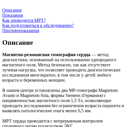
Описание
Показания
Как проводится МРТ?
Как подготовиться к обследованию?
Противопоказания
Описание
Магнитно-резонансная томография сердца
— метод
диагностики, основанный на использовании однородного
магнитного поля. Метод безопасен, так как отсутствует
лучевая нагрузка, что позволяет проводить диагностические
исследования многократно, в том числе у детей любого
возраста и беременных женщин.
В нашем центре установлены два МР-томографа Magnetom
Avanto и Magnetom Sola, фирмы Siemens (Германия) с
напряженностью магнитного поля 1,5 Тл, позволяющие
проводить исследования без ограничения возраста пациента и
выявлять патологические очаги менее 0,5 мм.
МРТ сердца проводится с непрерывным контролем
сердечного ритма посредством ЭКГ.