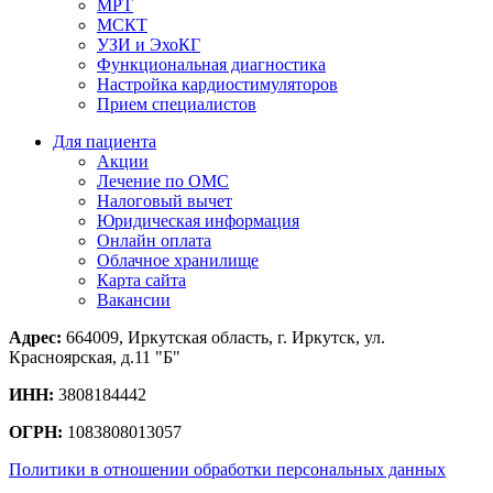
МРТ
МСКТ
УЗИ и ЭхоКГ
Функциональная диагностика
Настройка кардиостимуляторов
Прием специалистов
Для пациента
Акции
Лечение по ОМС
Налоговый вычет
Юридическая информация
Онлайн оплата
Облачное хранилище
Карта сайта
Вакансии
Адрес:
664009, Иркутская область, г. Иркутск, ул.
Красноярская, д.11 "Б"
ИНН:
3808184442
ОГРН:
1083808013057
Политики в отношении обработки персональных данных