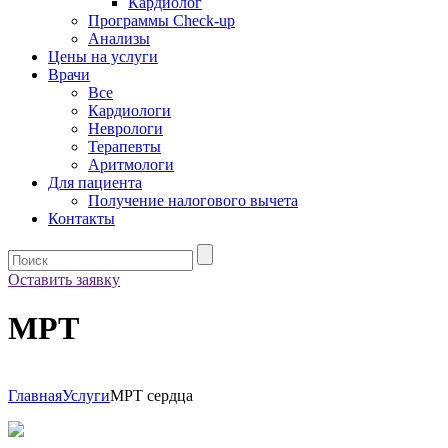
Кардиолог
Программы Check-up
Анализы
Цены на услуги
Врачи
Все
Кардиологи
Неврологи
Терапевты
Аритмологи
Для пациента
Получение налогового вычета
Контакты
Оставить заявку
МРТ
Главная
Услуги
МРТ сердца