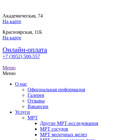
Академическая, 74
На карте
Красноярская, 11Б
На карте
Онлайн-оплата
+7 (3952) 500-557
Меню
Меню
О нас
Официальная информация
Галерея
Отзывы
Вакансии
Услуги
МРТ
Другие МРТ-исследования
МРТ сосудов
МРТ молочных желез