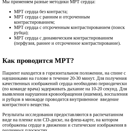
Мы применяем разные методики МРТ сердца:
МРТ сердца без контраста;
МРТ сердца с ранним и отсроченным
контрастированием;
МРТ сердца с отсроченным контрастированием (поиск
рубца);
МРТ сердца с динамическим контрастированием
(перфузия, раннее и отсроченное контрастирование).
Как проводится МРТ?
Пациент находится в горизонтальном положении, на спине с
наушниками на голове в течение 20-30 минут. Для получения
качественных изображений сердца необходимо периодически
(по команде врача) задерживать дыхание на 10-20 секунд. Для
выявления нарушения кровообращения (ишемия), воспаления
и рубцов в миокарде проводится внутривенное введение
контрастного вещества.
Результаты исследования предоставляются в распечатанном
виде на пленке или СD-диске, на флеш-карте, на котором
отображены сердце в движении и статические изображения в
различных плоскостях.