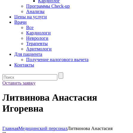
Кардиолог
Программы Check-up
Анализы
Цены на услуги
Врачи
Все
Кардиологи
Неврологи
Терапевты
Аритмологи
Для пациента
Получение налогового вычета
Контакты
Оставить заявку
Литвинова Анастасия
Игоревна
Главная
Медицинский персонал
Литвинова Анастасия