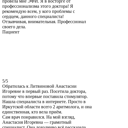
провела мне ЭФИ. Я в восторге от
профессионализма этого доктора! Я
рекомендую всем, у кого проблемы с
сердцем, данного специалиста!
Отзывчивая, внимательная. Профессионал
своего дела.
Пациент
5
/5
Обратилась к Литвиновой Анастасии
Игоревне в первый раз. Посетила доктора,
потому что впервые поставила стимулятор.
Нашла специалиста в интернете. Просто в
Иркутской области всего 2 аритмолога, и она
единственная, кто вела приём.
Сам врач понравился. На мой взгляд,
Анастасия Игоревна — грамотный
специалист. Она доходчиво всё рассказала,