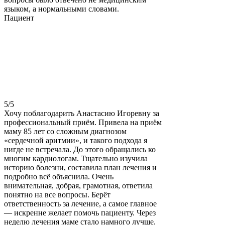
языком, а нормальными словами.
Пациент
5
/5
Хочу поблагодарить Анастасию Игоревну за
профессиональный приём. Привела на приём
маму 85 лет со сложным диагнозом
«сердечной аритмии», и такого подхода я
нигде не встречала. До этого обращались ко
многим кардиологам. Тщательно изучила
историю болезни, составила план лечения и
подробно всё объяснила. Очень
внимательная, добрая, грамотная, ответила
понятно на все вопросы. Берёт
ответственность за лечение, а самое главное
— искренне желает помочь пациенту. Через
неделю лечения маме стало намного лучше.