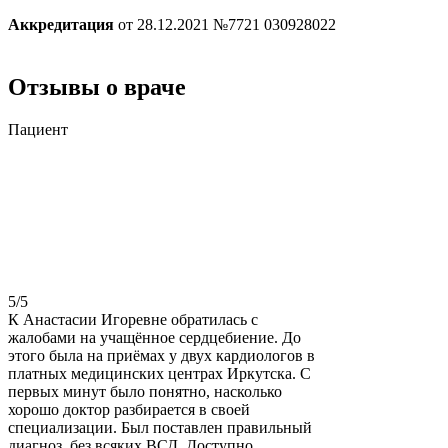
Аккредитация
от 28.12.2021 №7721 030928022
Отзывы о враче
Пациент
5
/5
К Анастасии Игоревне обратилась с
жалобами на учащённое сердцебиение. До
этого была на приёмах у двух кардиологов в
платных медицинских центрах Иркутска. С
первых минут было понятно, насколько
хорошо доктор разбирается в своей
специализации. Был поставлен правильный
диагноз, без всяких ВСД. Доступно