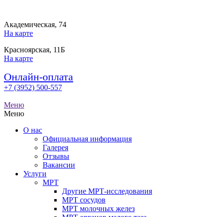
Академическая, 74
На карте
Красноярская, 11Б
На карте
Онлайн-оплата
+7 (3952) 500-557
Меню
Меню
О нас
Официальная информация
Галерея
Отзывы
Вакансии
Услуги
МРТ
Другие МРТ-исследования
МРТ сосудов
МРТ молочных желез