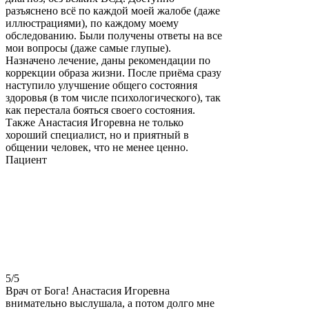
разъяснено всё по каждой моей жалобе (даже
иллюстрациями), по каждому моему
обследованию. Были получены ответы на все
мои вопросы (даже самые глупые).
Назначено лечение, даны рекомендации по
коррекции образа жизни. После приёма сразу
наступило улучшение общего состояния
здоровья (в том числе психологического), так
как перестала бояться своего состояния.
Также Анастасия Игоревна не только
хороший специалист, но и приятный в
общении человек, что не менее ценно.
Пациент
5
/5
Врач от Бога! Анастасия Игоревна
внимательно выслушала, а потом долго мне