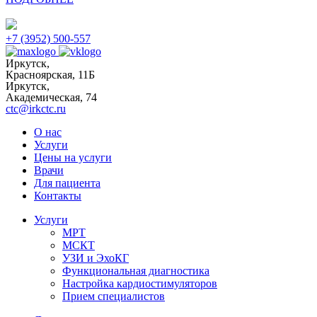
+7 (3952) 500-557
Иркутск,
Красноярская, 11Б
Иркутск,
Академическая, 74
ctc@irkctc.ru
О нас
Услуги
Цены на услуги
Врачи
Для пациента
Контакты
Услуги
МРТ
МСКТ
УЗИ и ЭхоКГ
Функциональная диагностика
Настройка кардиостимуляторов
Прием специалистов