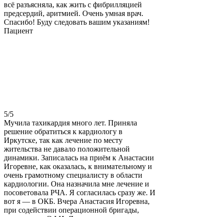
всё разъясняла, как жить с фибрилляцией
предсердий, аритмией. Очень умная врач.
Спасибо! Буду следовать вашим указаниям!
Пациент
5
/5
Мучила тахикардия много лет. Приняла
решение обратиться к кардиологу в
Иркутске, так как лечение по месту
жительства не давало положительной
динамики. Записалась на приём к Анастасии
Игоревне, как оказалась, к внимательному и
очень грамотному специалисту в области
кардиологии. Она назначила мне лечение и
посоветовала РЧА. Я согласилась сразу же. И
вот я — в ОКБ. Вчера Анастасия Игоревна,
при содействии операционной бригады,