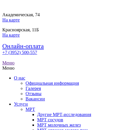
Академическая, 74
На карте
Красноярская, 11Б
На карте
Онлайн-оплата
+7 (3952) 500-557
Меню
Меню
О нас
Официальная информация
Галерея
Отзывы
Вакансии
Услуги
МРТ
Другие МРТ-исследования
МРТ сосудов
МРТ молочных желез