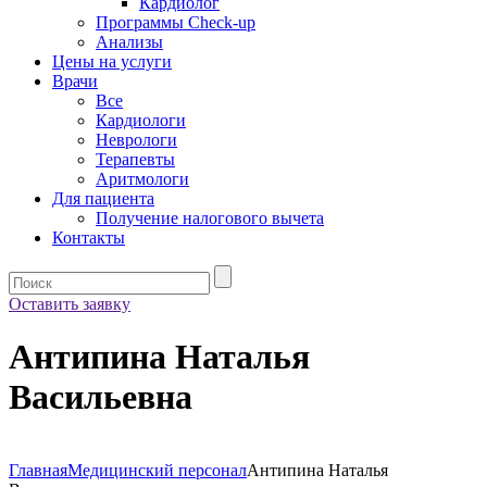
Кардиолог
Программы Check-up
Анализы
Цены на услуги
Врачи
Все
Кардиологи
Неврологи
Терапевты
Аритмологи
Для пациента
Получение налогового вычета
Контакты
Оставить заявку
Антипина Наталья
Васильевна
Главная
Медицинский персонал
Антипина Наталья