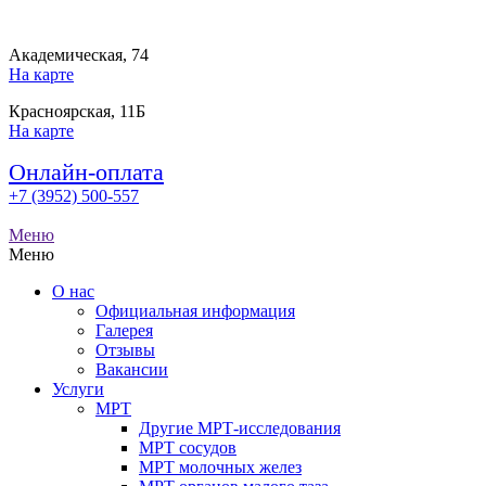
Академическая, 74
На карте
Красноярская, 11Б
На карте
Онлайн-оплата
+7 (3952) 500-557
Меню
Меню
О нас
Официальная информация
Галерея
Отзывы
Вакансии
Услуги
МРТ
Другие МРТ-исследования
МРТ сосудов
МРТ молочных желез