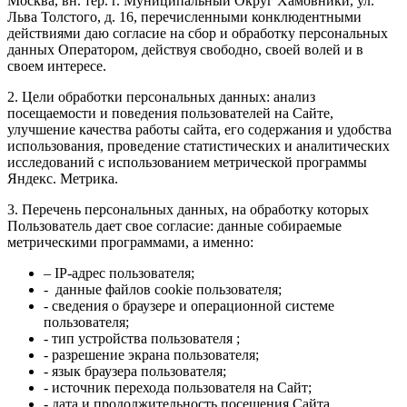
Москва, вн. тер. г. Муниципальный Округ Хамовники, ул.
Льва Толстого, д. 16, перечисленными конклюдентными
действиями даю согласие на сбор и обработку персональных
данных Оператором, действуя свободно, своей волей и в
своем интересе.
2. Цели обработки персональных данных: анализ
посещаемости и поведения пользователей на Сайте,
улучшение качества работы сайта, его содержания и удобства
использования, проведение статистических и аналитических
исследований с использованием метрической программы
Яндекс. Метрика.
3. Перечень персональных данных, на обработку которых
Пользователь дает свое согласие: данные собираемые
метрическими программами, а именно:
– IP-адрес пользователя;
- данные файлов cookie пользователя;
- сведения о браузере и операционной системе
пользователя;
- тип устройства пользователя ;
- разрешение экрана пользователя;
- язык браузера пользователя;
- источник перехода пользователя на Сайт;
- дата и продолжительность посещения Сайта