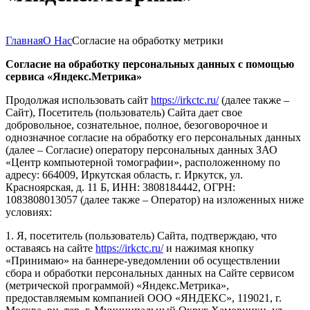
Главная
О Нас
Согласие на обработку метрики
Согласие на обработку персональных данных с помощью
сервиса «Яндекс.Метрика»
Продолжая использовать сайт
https://irkctc.ru/
(далее также –
Сайт), Посетитель (пользователь) Сайта дает свое
добровольное, сознательное, полное, безоговорочное и
однозначное согласие на обработку его персональных данных
(далее – Согласие) оператору персональных данных ЗАО
«Центр компьютерной томографии», расположенному по
адресу: 664009, Иркутская область, г. Иркутск, ул.
Красноярская, д. 11 Б, ИНН: 3808184442, ОГРН:
1083808013057 (далее также – Оператор) на изложенных ниже
условиях:
1. Я, посетитель (пользователь) Сайта, подтверждаю, что
оставаясь на сайте
https://irkctc.ru/
и нажимая кнопку
«Принимаю» на баннере-уведомлении об осуществлении
сбора и обработки персональных данных на Сайте сервисом
(метрической программой) «Яндекс.Метрика»,
предоставляемым компанией ООО «ЯНДЕКС», 119021, г.