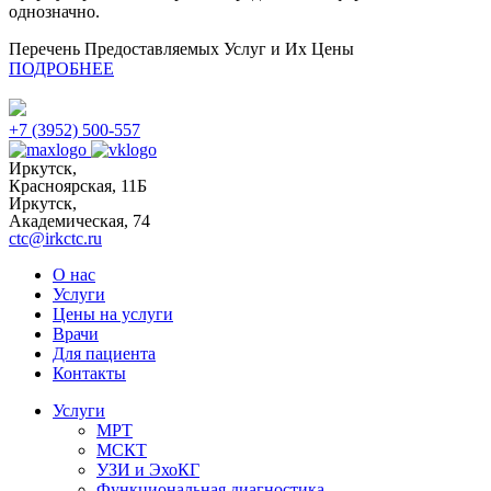
однозначно.
Перечень Предоставляемых Услуг и Их Цены
ПОДРОБНЕЕ
+7 (3952) 500-557
Иркутск,
Красноярская, 11Б
Иркутск,
Академическая, 74
ctc@irkctc.ru
О нас
Услуги
Цены на услуги
Врачи
Для пациента
Контакты
Услуги
МРТ
МСКТ
УЗИ и ЭхоКГ
Функциональная диагностика